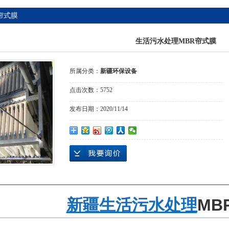
帘式膜
生活污水处理MBR帘式膜
所属分类：
新疆环保设备
点击次数：
5752
发布日期：
2020/11/14
新疆生活污水处理
MB