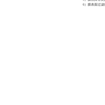
6）膜表面过滤微