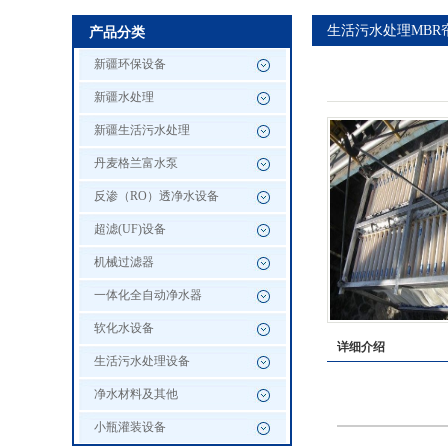
生活污水处理MBR
产品分类
新疆环保设备
新疆水处理
新疆生活污水处理
丹麦格兰富水泵
反渗（RO）透净水设备
超滤(UF)设备
机械过滤器
一体化全自动净水器
软化水设备
详细介绍
生活污水处理设备
净水材料及其他
小瓶灌装设备