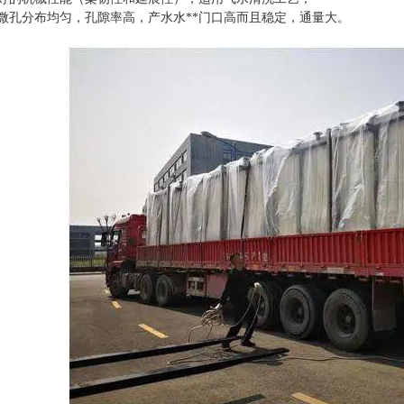
孔分布均匀，孔隙率高，产水水**门口高而且稳定，通量大。