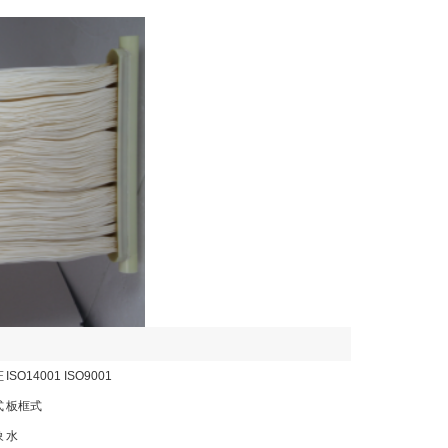
证
ISO14001 ISO9001
式
板框式
象
水