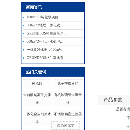
新闻资讯
1600m³/H纯化水项目...
800m³/D地埋一体化农...
GRUNDFOS格兰富落户...
500m³/D生活污水处理...
一体化净水器：100m³/...
GRUNDFOS格兰富水泵...
热门关键词
树脂罐
离子交换树脂
全自动钠离子交换
有机玻璃管道流量
产品参数
器
计
是否有现
一体化全自动净水
不锈钢精密过滤器
原
器
医药纯化水
性