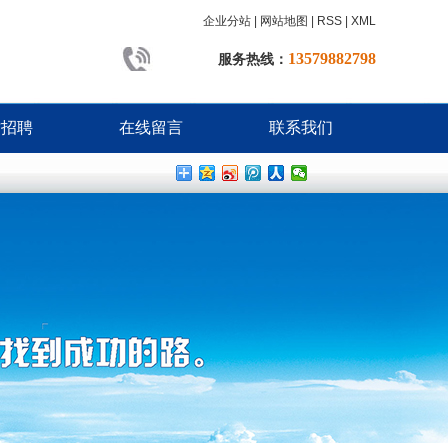
企业分站
|
网站地图
|
RSS
|
XML
13579882798
服务热线：
才招聘
在线留言
联系我们