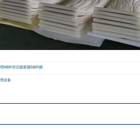
理MBR帘式膜新疆MBR膜
理设备