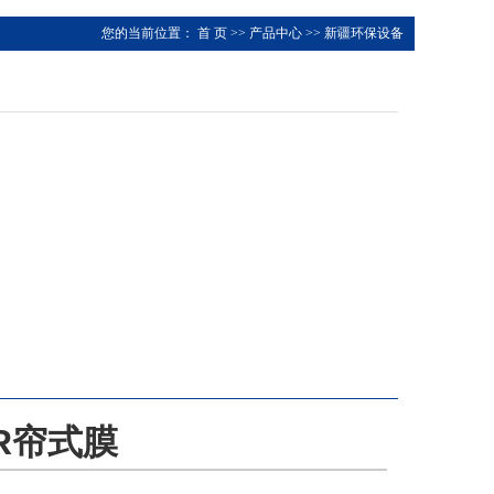
您的当前位置：
首 页
>>
产品中心
>>
新疆环保设备
R帘式膜