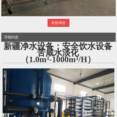
在线询价
详细内容
新疆净水设备：安全饮水设备
苦咸水淡化
（1.0m³-1000m³/H）